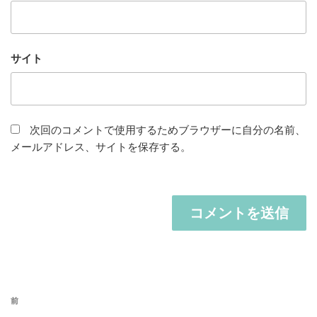
サイト
次回のコメントで使用するためブラウザーに自分の名前、
メールアドレス、サイトを保存する。
投
前
前
稿