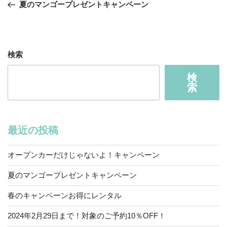
の
夏のマンゴープレゼントキャンペーン
ナ
投
ビ
稿
ゲ
ー
検索
シ
検
ョ
索
ン
最近の投稿
オープンカーだけじゃないよ！キャンペーン
夏のマンゴープレゼントキャンペーン
春のキャンペーンお得にレンタル
2024年2月29日まで！対象のご予約10％OFF！