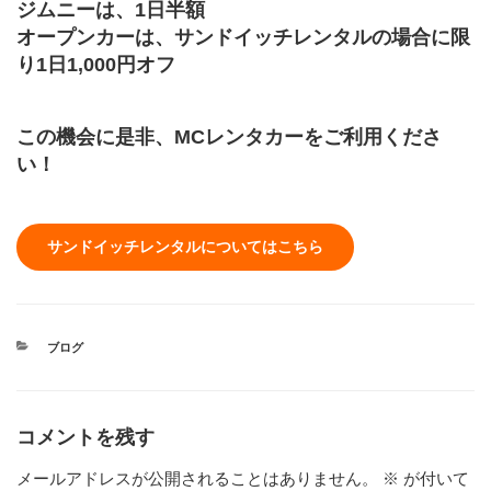
ジムニーは、1日半額
オープンカーは、サンドイッチレンタルの場合に限
り1日1,000円オフ
この機会に是非、MCレンタカーをご利用くださ
い！
サンドイッチレンタルについてはこちら
カ
ブログ
テ
ゴ
リ
ー
コメントを残す
メールアドレスが公開されることはありません。
※
が付いて